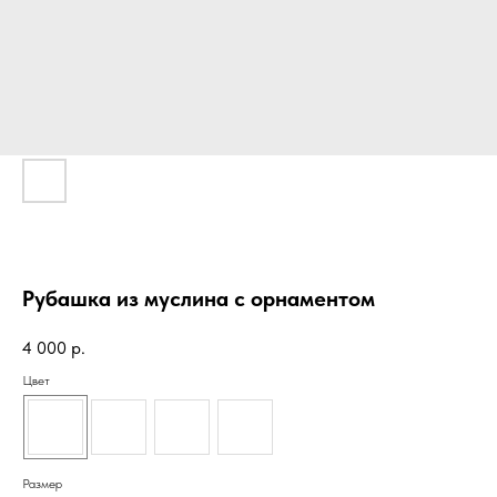
Рубашка из муслина с орнаментом
4 000
р.
Цвет
Размер