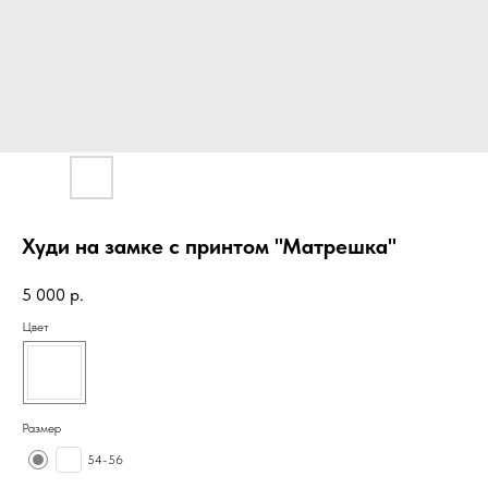
Худи на замке с принтом "Матрешка"
5 000
р.
Цвет
Размер
54-56