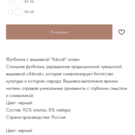
54-56
58-60
В корзину
Футболка с вышивкой "Кӗскӗ" unisex
Стильная футболка, украшенная традиционной чувашской
вышивкой «Кӗскӗ», которая символизирует богатство
культуры и историю народа. Вышивка выполнена яркими
нитями, отражая уникальные орнаменты с глубоким смыслом
и символикой.
Цвет: черный
Состав: 92% хлопок, 8% лайкра
Страна производства: Россия
Цвет: черный