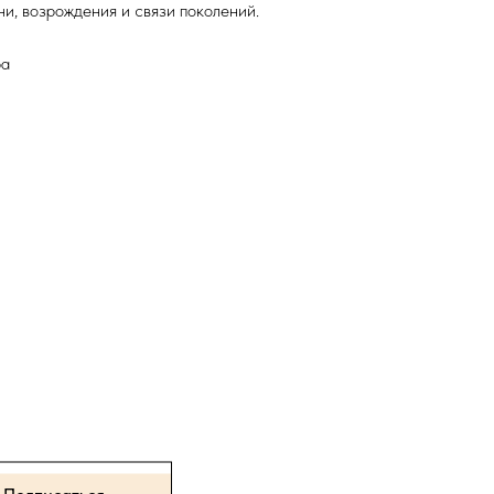
и, возрождения и связи поколений.
ра