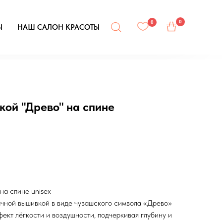
0
0
Ы
НАШ САЛОН КРАСОТЫ
кой "Древо" на спине
на спине unisex
ачной вышивкой в виде чувашского символа «Древо»
фект лёгкости и воздушности, подчеркивая глубину и