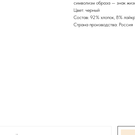
символизм образа — знак жизн
Цвет: черный
Состав: 92% хлопок, 8% лайк
Страна производства: Россия