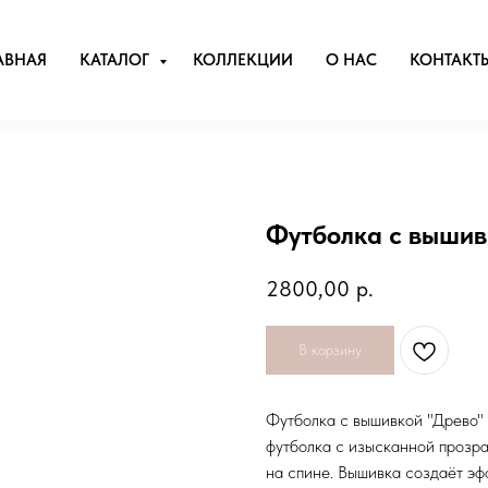
АВНАЯ
КАТАЛОГ
КОЛЛЕКЦИИ
О НАС
КОНТАКТ
Футболка с вышив
2800,00
р.
В корзину
Футболка с вышивкой "Древо" 
футболка с изысканной прозр
на спине. Вышивка создаёт эф