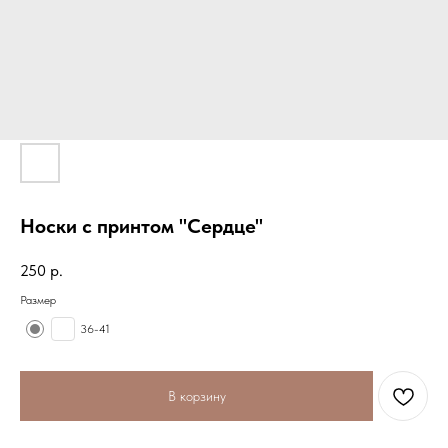
Носки с принтом "Сердце"
250
р.
Размер
36-41
В корзину